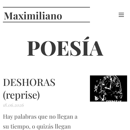
Maximiliano
Curcio
POESÍA
DESHORAS
(reprise)
18.06.2026
Hay palabras que no llegan a
su tiempo, o quizás llegan