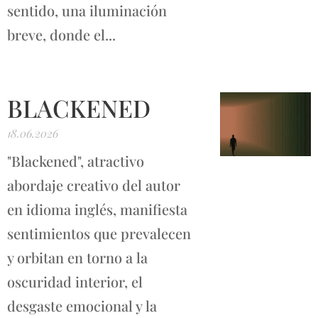
sentido, una iluminación
breve, donde el...
BLACKENED
18.06.2026
"Blackened", atractivo
abordaje creativo del autor
en idioma inglés, manifiesta
sentimientos que prevalecen
y orbitan en torno a la
oscuridad interior, el
desgaste emocional y la