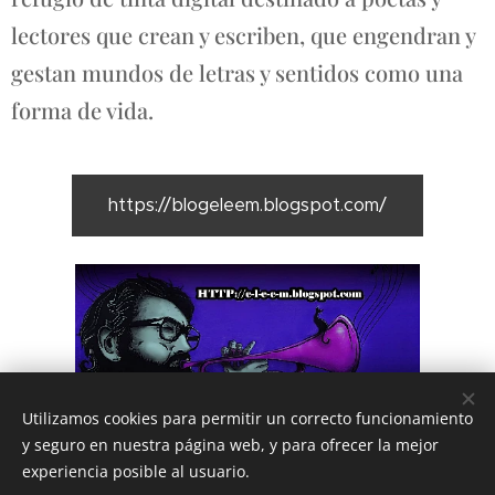
lectores que crean y escriben, que engendran y
gestan mundos de letras y sentidos como una
forma de vida.
https://blogeleem.blogspot.com/
Utilizamos cookies para permitir un correcto funcionamiento
y seguro en nuestra página web, y para ofrecer la mejor
experiencia posible al usuario.