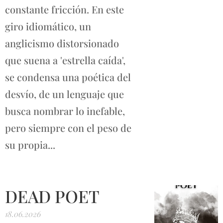
constante fricción. En este
giro idiomático, un
anglicismo distorsionado
que suena a 'estrella caída',
se condensa una poética del
desvío, de un lenguaje que
busca nombrar lo inefable,
pero siempre con el peso de
su propia...
DEAD POET
18.06.2026