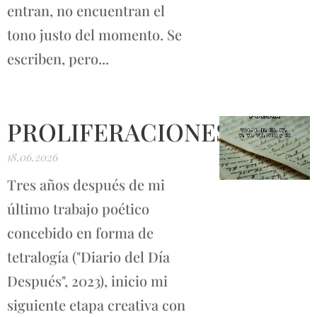
entran, no encuentran el
tono justo del momento. Se
escriben, pero...
PROLIFERACIONES
18.06.2026
Tres años después de mi
último trabajo poético
concebido en forma de
tetralogía ("Diario del Día
Después", 2023), inicio mi
siguiente etapa creativa con