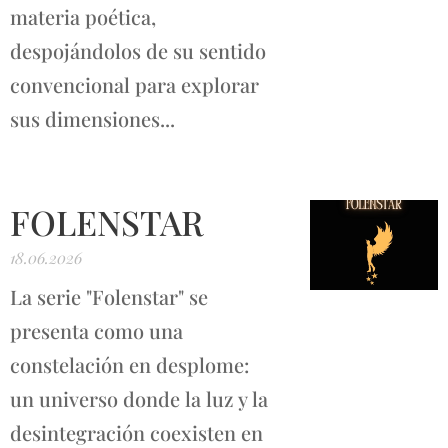
materia poética,
despojándolos de su sentido
convencional para explorar
sus dimensiones...
FOLENSTAR
18.06.2026
La serie "Folenstar" se
presenta como una
constelación en desplome:
un universo donde la luz y la
desintegración coexisten en