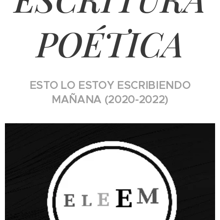
POÉTICA
ESTO LO ESTOY ESCRIBIENDO
MAÑANA (2020-2022)