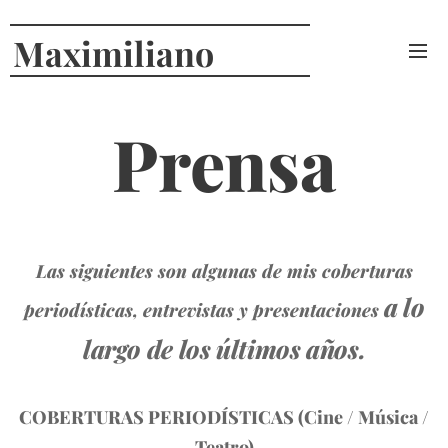
Maximiliano
Curcio
Prensa
Las siguientes son algunas de mis coberturas
a lo
periodísticas, entrevistas y presentaciones
largo de los últimos años.
COBERTURAS PERIODÍSTICAS (Cine / Música /
CINE / El
Teatro)