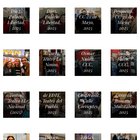
Julieta
Julieta
Antonio
Francisco
Díaz,
Díaz,
Grimau,
Pesqueira,
Palacio
Palacio
CC 25 de
CC 25 de
Libertad,
Libertad,
Mayo,
Mayo,
2025
2025
2025
2025
Laura
Azcurra,
Osmar
Analía
Teatro La
Núñez,
Fedra,
Nonna,
CCC,
CCC,
2025
2025
2025
Martín
Bossi, "La
Nora
Cena de
Lafón y
los
miembros
Mariano
Tontos",
de EDIT,
Conterarte,
Gerardo
Teatro El
Teatro del
Calle
Romano,
Nacional
Pueblo,
Corrientes,
Multitabaris,
(2025)
2025
2025
2025
Ana
Eleonora
Yovino,
Gustavo
Wexler,
Fridas,
Pardi,