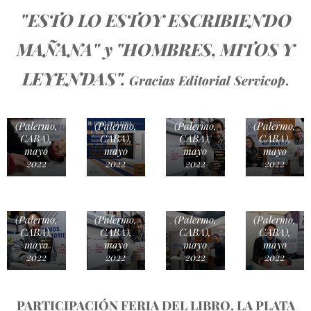
"ESTO LO ESTOY ESCRIBIENDO
MAÑANA" y "HOMBRES, MITOS Y
LEYENDAS".
Gracias Editorial Servicop
.
Predio La
Predio La
Predio La
Predio La
Rural
Rural
Rural
Rural
(Palermo,
(Palermo,
(Palermo,
(Palermo,
CABA),
CABA),
CABA),
CABA),
mayo
mayo
mayo
mayo
2022
2022
2022
2022
Predio La
Predio La
Predio La
Predio La
Rural
Rural
Rural
Rural
(Palermo,
(Palermo,
(Palermo,
(Palermo,
CABA),
CABA),
CABA),
CABA),
mayo
mayo
mayo
mayo
2022
2022
2022
2022
PARTICIPACIÓN FERIA DEL LIBRO, LA PLATA