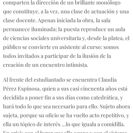
comparten la dirección de un brillante monólogo
que constituye, a la vez, una clase de actuación y una
clase docente. Apenas iniciada la obra, la sala
permanece iluminada; la puesta reproduce un aula
de ciencias sociales universitaria y, desde la platea, el
público se convierte en asistente al curso: somos
todos invitados a participar de la ilusión de la
creación de un encuentro intimista.
Al frente del estudiantado se encuentra Claudia
Pérez Espinosa, quien a sus casi cincuenta años está
decidida a poner fin a sus días como catedrática, y
hará todo lo que sea necesario para ello. Sujeto ahora
sujeta, porque su oficio se ha vuelto acto repetitivo, y
ella un tópico de interés …lo que iguala a comidilla.
En crisis con el lugar que ella ocupa y con el sistema