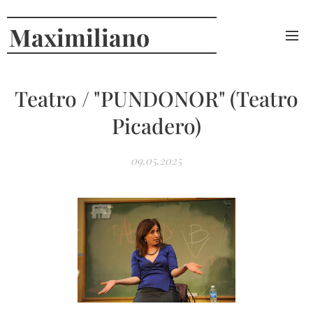
Maximiliano
Curcio
Teatro / "PUNDONOR" (Teatro
Picadero)
09.05.2025