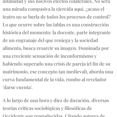
intimidad y sus nocivos efectos colaterales. No será
una mirada compasiva la ejercida aquí, ¿acaso el
teatro no se burla de todos los procesos de control?
Lo que ocurre sobre las tablas es una construcción
histórica del momento: la docente, parte integrante
de un engranaje del que reniega y la sociedad
alimenta, busca resarcir su imagen. Dominada por
una creciente sensación de inconformismo y
habiendo superado una crisis de pareja (el fin de su
matrimonio, ese concepto tan medieval), aborda una
curva fundamental de la vida, rumbo al revelador
'darse cuenta'.
A lo largo de una hora y diez de duración, diversas
teorías críticas sociológicas y filosóficas de
Occidente son reproducidas. Citando autores de