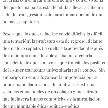
del que forma parte, está decidida a llevar a cabo un
acto de transgresión, solo para tomar noción de que
no hay escapatoria.
Pese a que 'lo que era fácil se volvió difícil y lo difícil
una tentación', la profesora está de regreso, delante
de un aforo repleto. La vuelta a la actividad después
de un tiempo considerable acaba por afectarla,
consciente de que la mayoría que transita los pasillos
de la súper estructura universitaria no la conoce. Sin
embargo, no vino a fogonear la impotencia por su
honor mancillado, sino a dejar atrás las extremas
secuelas emocionales de un colapso generalizado
que incluyera hurtos compulsivos y la apropiación
de una inimitable ética-política-poética.