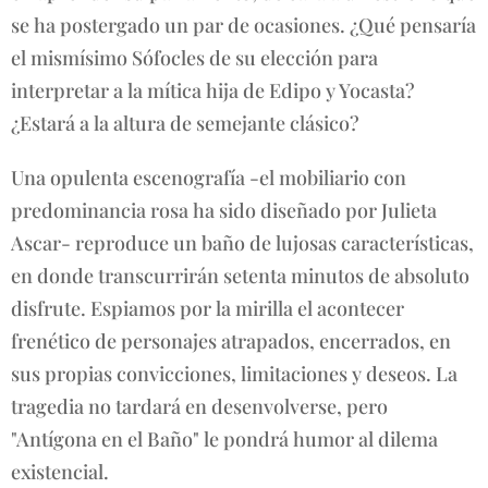
se ha postergado un par de ocasiones. ¿Qué pensaría
el mismísimo Sófocles de su elección para
interpretar a la mítica hija de Edipo y Yocasta?
¿Estará a la altura de semejante clásico?
Una opulenta escenografía -el mobiliario con
predominancia rosa ha sido diseñado por Julieta
Ascar- reproduce un baño de lujosas características,
en donde transcurrirán setenta minutos de absoluto
disfrute. Espiamos por la mirilla el acontecer
frenético de personajes atrapados, encerrados, en
sus propias convicciones, limitaciones y deseos. La
tragedia no tardará en desenvolverse, pero
"Antígona en el Baño" le pondrá humor al dilema
existencial.