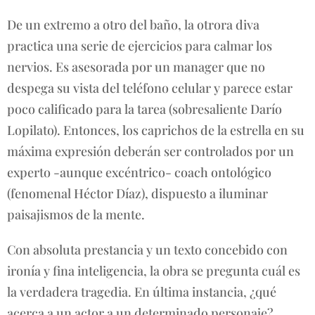
De un extremo a otro del baño, la otrora diva
practica una serie de ejercicios para calmar los
nervios. Es asesorada por un manager que no
despega su vista del teléfono celular y parece estar
poco calificado para la tarea (sobresaliente Darío
Lopilato). Entonces, los caprichos de la estrella en su
máxima expresión deberán ser controlados por un
experto -aunque excéntrico- coach ontológico
(fenomenal Héctor Díaz), dispuesto a iluminar
paisajismos de la mente.
Con absoluta prestancia y un texto concebido con
ironía y fina inteligencia, la obra se pregunta cuál es
la verdadera tragedia. En última instancia, ¿qué
acerca a un actor a un determinado personaje?