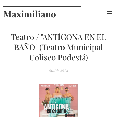
Maximiliano
Curcio
Teatro / "ANTÍGONA EN EL
BAÑO" (Teatro Municipal
Coliseo Podestá)
06.06.2024