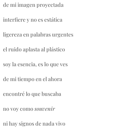
de mi imagen proyectada
interfiere y no es estática
ligereza en palabras urgentes
el ruido aplasta al plástico
soy la esencia, es lo que ves
de mi tiempo en el ahora
encontré lo que buscaba
no voy como
souvenir
ni hay signos de nada vivo