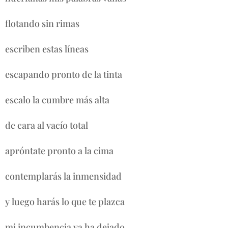
flotando sin rimas
escriben estas líneas
escapando pronto de la tinta
escalo la cumbre más alta
de cara al vacío total
apróntate pronto a la cima
contemplarás la inmensidad
y luego harás lo que te plazca
mi incumbencia ya ha dejado