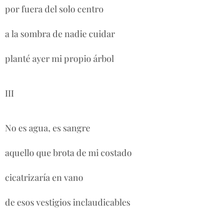
por fuera del solo centro
a la sombra de nadie cuidar
planté ayer mi propio árbol
III
No es agua, es sangre
aquello que brota de mi costado
cicatrizaría en vano
de esos vestigios inclaudicables