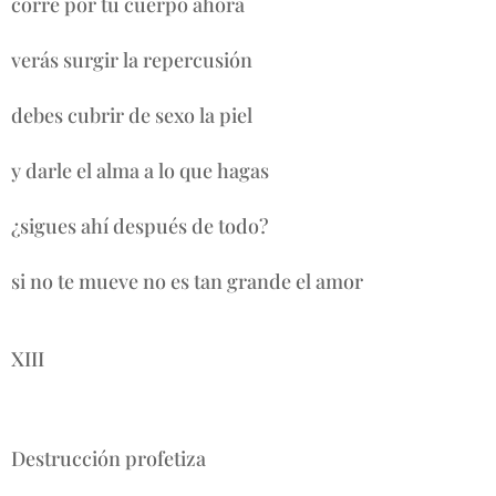
corre por tu cuerpo ahora
verás surgir la repercusión
debes cubrir de sexo la piel
y darle el alma a lo que hagas
¿sigues ahí después de todo?
si no te mueve no es tan grande el amor
XIII
Destrucción profetiza