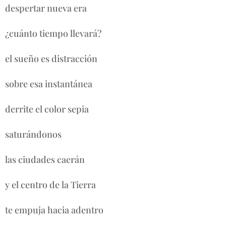
despertar nueva era
¿cuánto tiempo llevará?
el sueño es distracción
sobre esa instantánea
derrite el color sepia
saturándonos
las ciudades caerán
y el centro de la Tierra
te empuja hacia adentro