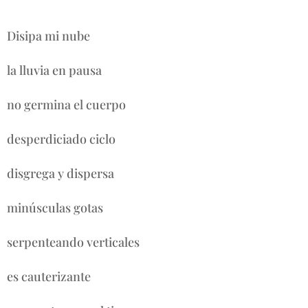
Disipa mi nube
la lluvia en pausa
no germina el cuerpo
desperdiciado ciclo
disgrega y dispersa
minúsculas gotas
serpenteando verticales
es cauterizante