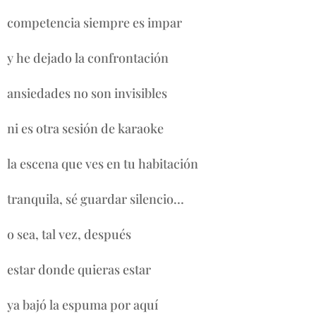
competencia siempre es impar
y he dejado la confrontación
ansiedades no son invisibles
ni es otra sesión de karaoke
la escena que ves en tu habitación
tranquila, sé guardar silencio…
o sea, tal vez, después
estar donde quieras estar
ya bajó la espuma por aquí