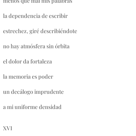
menos que mal mis palabras
la dependencia de escribir
estrechez, giré describiéndote
no hay atmósfera sin órbita
el dolor da fortaleza
la memoria es poder
un decálogo imprudente
a mi uniforme densidad
XVI