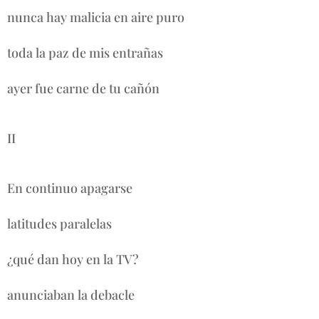
nunca hay malicia en aire puro
toda la paz de mis entrañas
ayer fue carne de tu cañón
II
En continuo apagarse
latitudes paralelas
¿qué dan hoy en la TV?
anunciaban la debacle