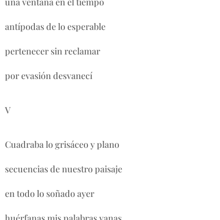
una ventana en el tiempo
antípodas de lo esperable
pertenecer sin reclamar
por evasión desvanecí
V
Cuadraba lo grisáceo y plano
secuencias de nuestro paisaje
en todo lo soñado ayer
huérfanas mis palabras vanas