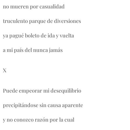
no mueren por casualidad
truculento parque de diversiones
ya pagué boleto de ida y vuelta
a mi país del nunca jamás
X
Puede empeorar mi desequilibrio
precipitándose sin causa aparente
y no conozco razón por la cual