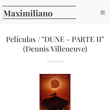
Maximiliano
Curcio
Películas / "DUNE - PARTE II"
(Dennis Villeneuve)
11.03.2024