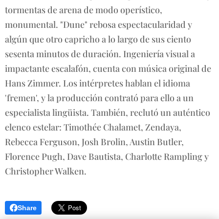
tormentas de arena de modo operístico,
monumental. "Dune" rebosa espectacularidad y
algún que otro capricho a lo largo de sus ciento
sesenta minutos de duración. Ingeniería visual a
impactante escalafón, cuenta con música original de
Hans Zimmer. Los intérpretes hablan el idioma
'fremen', y la producción contrató para ello a un
especialista lingüista. También, reclutó un auténtico
elenco estelar: Timothée Chalamet, Zendaya,
Rebecca Ferguson, Josh Brolin, Austin Butler,
Florence Pugh, Dave Bautista, Charlotte Rampling y
Christopher Walken.
Share