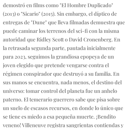
demostró en films como "El Hombre Duplicado"
(2013) o "Sicario" (2015). Sin embargo, el díptico de
entregas de "Dune" que lleva filmadas demuestra que
puede caminar los terrenos del sci-fi con la misma
autoridad que Ridley Scott o David Cronenberg. En
la retrasada segunda parte, pautada inicialmente
para 2023, seguimos la grandiosa epopeya de un
joven elegido que pretende vengarse contra el
régimen conspirador que destruyó a su familia. En
sus manos se encuentra, nada menos, el destino del
universo: tomar control del planeta fue un anhelo
paterno. El temerario guerrero sabe que pisa sobre
un suelo de escasos recursos, en donde lo único que
se tiene es miedo a esa pequeña muerte. ¡Bendito
veneno! Villeneuve registra sangrientas contiendas y