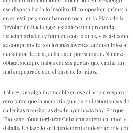
aquella revolución interior ocurrida en el Astengo;
ese disparo hacia lo insólito. El compositor, primero
en su estirpe y no cubano en tocar en la Plaza de la
Revolución hacia 1992, establece una profunda
relación artística y humana con la urbe, y es así como
se compromete con los más jóvenes, animándolos a
cuestionar todo aquello dado por sentado. Nobleza
obliga, siempre habrá causas por las que cantar un
mal empeorado con el paso de los años.
Tal vez, sea algo insondable en ese aire que respira y
otro tanto que la memoria guarda en instantáneas de
callecitas transitadas desde ayer hasta hoy. Porque
Fito sabe cómo registrar Cuba con auténtico amor y
detalle. Un lazo lo suficientemente indestructible con