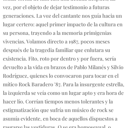
vez, por el objeto de dejar testimonio a futuras
generaciones. La voz del cantante nos guía hacia un
lugar certero: aquel primer impacto de la cultura en
su persona, trayendo a la memoria primigenias
vivencias. Volamos directo a 1987, pocos meses
después de la tragedia familiar que enlutara su
existencia. Fito, roto por dentro y por fuera, sería
devuelto a la vida en brazos de Pablo Milanés y Silvio
Rodríguez, quienes lo convocaron para tocar en el
mítico Rock Baradero '87. Para la insurgente estrella,
la izquierda se veía como un lugar apto y era hora de
hacer lío. Corrían tiempos menos tolerantes y la
estigmatización que sufría un músico de rock se
asumía evidente, en boca de aquellos dispuestos a
rasgarse las vestiduras. O se era homosexual, o