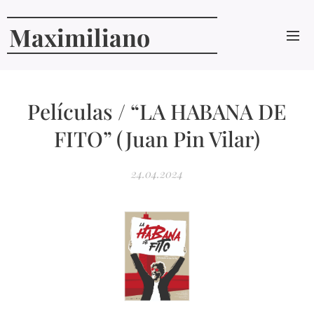
Maximiliano
Curcio
Películas / “LA HABANA DE
FITO” (Juan Pin Vilar)
24.04.2024