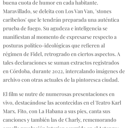
buena cuota de humor en cada habitante.
Maravillado, se deleita con Los Van Van, 'stones
caribeños' que le tendrán preparada una auténtica
prueba de fuego. Su agudeza e inteligencia se
manifiestan al momento de expresarse respecto a
posturas político-ideológicas que refieren al
régimen de Fidel, retrogrado en ciertos aspectos. A
tales declaraciones se suman extractos registrados
en Córdoba, durante 2022, intercalando imágenes de
archivo con otras actuales de la pintoresca ciudad.
El film se nutre de numerosas presentaciones en
vivo, destacándose las acontecidas en el Teatro Karl
Marx. Fito, con La Habana a sus pies, canta sus
canciones y también las de Charly, rememorando