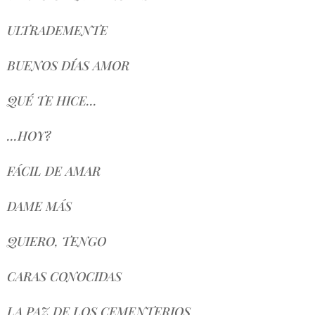
ULTRADEMENTE
BUENOS DÍAS AMOR
QUÉ TE HICE...
...HOY?
FÁCIL DE AMAR
DAME MÁS
QUIERO, TENGO
CARAS CONOCIDAS
LA PAZ DE LOS CEMENTERIOS