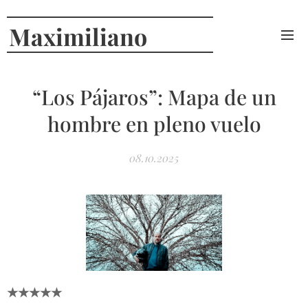
Maximiliano
Curcio
“Los Pájaros”: Mapa de un
hombre en pleno vuelo
08.10.2025
★★★★★