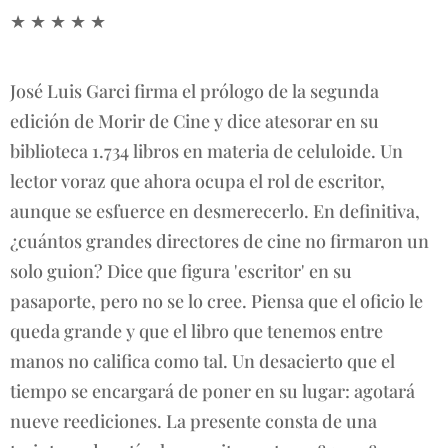
★ ★ ★ ★ ★
José Luis Garci firma el prólogo de la segunda
edición de Morir de Cine y dice atesorar en su
biblioteca 1.734 libros en materia de celuloide. Un
lector voraz que ahora ocupa el rol de escritor,
aunque se esfuerce en desmerecerlo. En definitiva,
¿cuántos grandes directores de cine no firmaron un
solo guion? Dice que figura 'escritor' en su
pasaporte, pero no se lo cree. Piensa que el oficio le
queda grande y que el libro que tenemos entre
manos no califica como tal. Un desacierto que el
tiempo se encargará de poner en su lugar: agotará
nueve reediciones. La presente consta de una