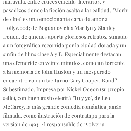
maravilla, entre cruces cinéfilo-literarios, y
pasadizos donde la ficción asalta a la realidad. "Morir
de cine" es una emocionante carta de amor a
Hollywood; de Bogdanovich a Marilyn y Stanley
Donen, de quienes aporta gloriosos retratos, sumado
a un fotográfico recorrido por la ciudad dorada y un
sinfín de films clase A y B. Especialmente destacan
una efeméride en veinte minutos, como un torrente
a la memoria de John Huston y un inesperado
encuentro con un taciturno Gary Cooper. Bond?
Subestimado. Impresa por Nickel Odeon (su propio
sello), con buen gusto elegirá "Tu y yo", de Leo
McCarey, la más grande comedia romántica jamás
filmada, como ilustración de contratapa para la
versión de 1993. El responsable de "Volver a