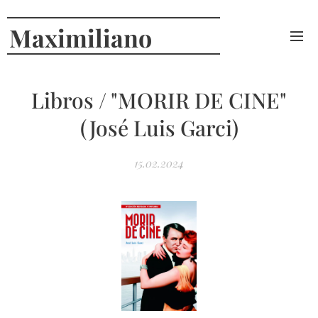
Maximiliano
Curcio
Libros / "MORIR DE CINE"
(José Luis Garci)
15.02.2024