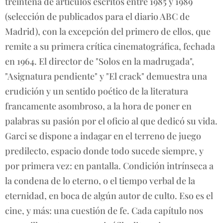
treintena de artículos escritos entre 1985 y 1989
(selección de publicados para el diario ABC de
Madrid), con la excepción del primero de ellos, que
remite a su primera crítica cinematográfica, fechada
en 1964. El director de "Solos en la madrugada",
"Asignatura pendiente" y "El crack" demuestra una
erudición y un sentido poético de la literatura
francamente asombroso, a la hora de poner en
palabras su pasión por el oficio al que dedicó su vida.
Garci se dispone a indagar en el terreno de juego
predilecto, espacio donde todo sucede siempre, y
por primera vez: en pantalla. Condición intrínseca a
la condena de lo eterno, o el tiempo verbal de la
eternidad, en boca de algún autor de culto. Eso es el
cine, y más: una cuestión de fe. Cada capítulo nos