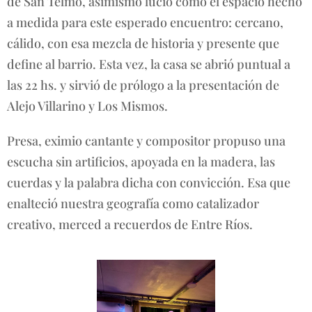
de San Telmo, asimismo lució como el espacio hecho
a medida para este esperado encuentro: cercano,
cálido, con esa mezcla de historia y presente que
define al barrio. Esta vez, la casa se abrió puntual a
las 22 hs. y sirvió de prólogo a la presentación de
Alejo Villarino y Los Mismos.
Presa, eximio cantante y compositor propuso una
escucha sin artificios, apoyada en la madera, las
cuerdas y la palabra dicha con convicción. Esa que
enalteció nuestra geografía como catalizador
creativo, merced a recuerdos de Entre Ríos.