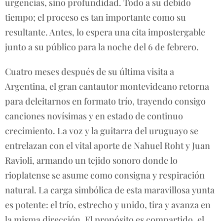
urgencias, sino profundidad. Todo a su debido
tiempo; el proceso es tan importante como su
resultante. Antes, lo espera una cita impostergable
junto a su público para la noche del 6 de febrero.
Cuatro meses después de su última visita a
Argentina, el gran cantautor montevideano retorna
para deleitarnos en formato trío, trayendo consigo
canciones novísimas y en estado de continuo
crecimiento. La voz y la guitarra del uruguayo se
entrelazan con el vital aporte de Nahuel Roht y Juan
Ravioli, armando un tejido sonoro donde lo
rioplatense se asume como consigna y respiración
natural. La carga simbólica de esta maravillosa yunta
es potente: el trío, estrecho y unido, tira y avanza en
la misma dirección. El propósito es compartido, el