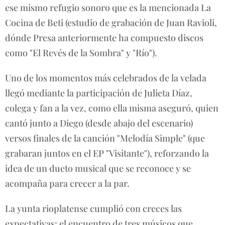
ese mismo refugio sonoro que es la mencionada La
Cocina de Beti (estudio de grabación de Juan Ravioli,
dónde Presa anteriormente ha compuesto discos
como "El Revés de la Sombra" y "Río").
Uno de los momentos más celebrados de la velada
llegó mediante la participación de Julieta Díaz,
colega y fan a la vez, como ella misma aseguró, quien
cantó junto a Diego (desde abajo del escenario)
versos finales de la canción "Melodía Simple" (que
grabaran juntos en el EP "Visitante"), reforzando la
idea de un dueto musical que se reconoce y se
acompaña para crecer a la par.
La yunta rioplatense cumplió con creces las
expectativas: el encuentro de tres músicos que,