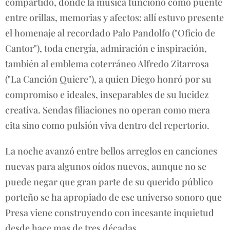
compartido, donde la música funcionó como puente
entre orillas, memorias y afectos: allí estuvo presente
el homenaje al recordado Palo Pandolfo ("Oficio de
Cantor"), toda energía, admiración e inspiración,
también al emblema coterráneo Alfredo Zitarrosa
("La Canción Quiere"), a quien Diego honró por su
compromiso e ideales, inseparables de su lucidez
creativa. Sendas filiaciones no operan como mera
cita sino como pulsión viva dentro del repertorio.
La noche avanzó entre bellos arreglos en canciones
nuevas para algunos oídos nuevos, aunque no se
puede negar que gran parte de su querido público
porteño se ha apropiado de ese universo sonoro que
Presa viene construyendo con incesante inquietud
desde hace mas de tres décadas.