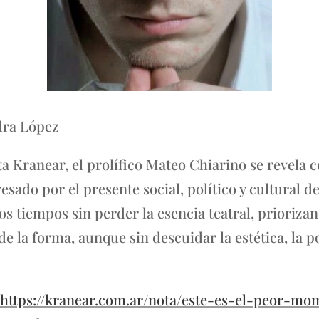
dra López
a Kranear, el prolífico Mateo Chiarino se revela 
ado por el presente social, político y cultural de
los tiempos sin perder la esencia teatral, prioriza
 la forma, aunque sin descuidar la estética, la po
https://kranear.com.ar/nota/este-es-el-peor-m