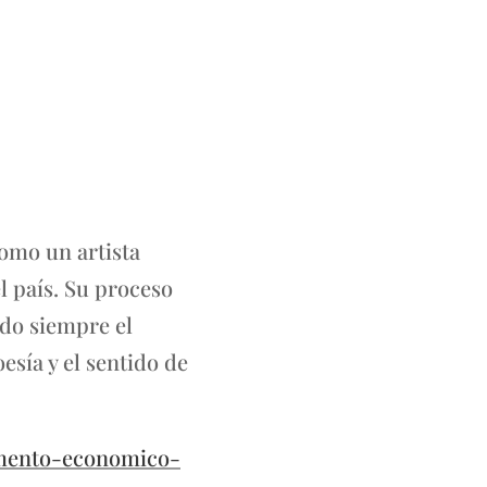
como un artista
l país. Su proceso
ndo siempre el
esía y el sentido de
omento-economico-