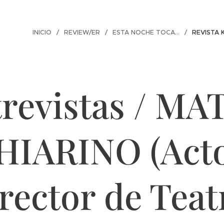
INICIO
REVIEW/ER
ESTA NOCHE TOCA...
REVISTA 
revistas / M
HIARINO (Acto
rector de Teat