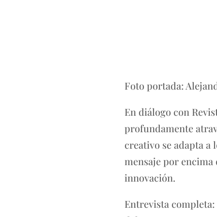
Foto portada: Alejan
En diálogo con Revist
profundamente atraves
creativo se adapta a 
mensaje por encima de
innovación.
Entrevista completa: