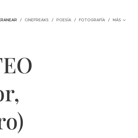
KRANEAR
CINEFREAKS
POESÍA
FOTOGRAFÍA
MÁS
ATEO
r,
ro)