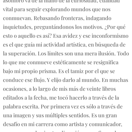
asombro va de la mano de la curiosidad, cualidad
vital para seguir explorando mundos que nos
conmuevan. Rebasando fronteras, indagando
inquietudes, preguntándonos los motivos. ¿Por qué
esto o aquello es así? Esa avidez y ese inconformismo
es el que guía mi actividad artística, en búsqueda de
la superación. Los límites son una mera ilusión. Todo
lo que me conmueve estéticamente se resignifica
bajo mi propio prisma. Es el tamiz por el que se
conduce ese flujo. Y elijo darlo al mundo. En muchas
ocasiones, a lo largo de mis más de veinte libros
editados a la fecha, me tocó hacerlo a través de la
palabra escrita. Por primera vez es sólo a través de
una imagen y sus múltiples sentidos. Es un gran
desafío en mi carrera como artista y comunicador,