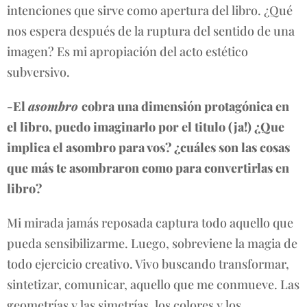
intenciones que sirve como apertura del libro. ¿Qué
nos espera después de la ruptura del sentido de una
imagen? Es mi apropiación del acto estético
subversivo.
-El
asombro
cobra una dimensión protagónica en
el libro, puedo imaginarlo por el titulo (ja!) ¿Que
implica el asombro para vos? ¿cuáles son las cosas
que más te asombraron como para convertirlas en
libro?
Mi mirada jamás reposada captura todo aquello que
pueda sensibilizarme. Luego, sobreviene la magia de
todo ejercicio creativo. Vivo buscando transformar,
sintetizar, comunicar, aquello que me conmueve. Las
geometrías y las simetrías, los colores y los