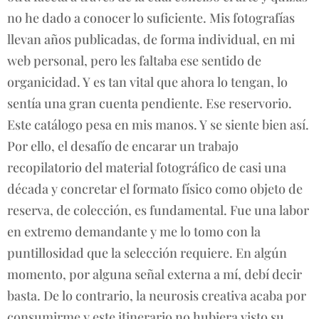
no he dado a conocer lo suficiente. Mis fotografías
llevan años publicadas, de forma individual, en mi
web personal, pero les faltaba ese sentido de
organicidad. Y es tan vital que ahora lo tengan, lo
sentía una gran cuenta pendiente. Ese reservorio.
Este catálogo pesa en mis manos. Y se siente bien así.
Por ello, el desafío de encarar un trabajo
recopilatorio del material fotográfico de casi una
década y concretar el formato físico como objeto de
reserva, de colección, es fundamental. Fue una labor
en extremo demandante y me lo tomo con la
puntillosidad que la selección requiere. En algún
momento, por alguna señal externa a mí, debí decir
basta. De lo contrario, la neurosis creativa acaba por
consumirme y este itinerario no hubiera visto su