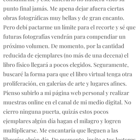
punto final jamás. Me apena dejar afuera ciertas
obras fotográficas muy bellas y de gran encanto.
Pero debí pactarme un límite para el recorte y sé que
futuras fotografías vendrán para compendiar un
próximo volumen. De momento, por la cantidad
reducida de ejemplares (no más de una decena) el
libro físico llegará a pocos elegidos. Seguramente,
buscaré la forma para que el libro virtual tenga otra
proliferación, en galerías de arte y lugares afines.
Pienso subirlo a mi página web personal y realizar
muestras online en el canal de mi medio digital. No
cierro ninguna puerta, quizás estos pocos
ejemplares algún día hagan el milagro y logren
multiplicarse. Me encantaría que lleguen a las
librerías algún día. De momento, invito a tus lectores