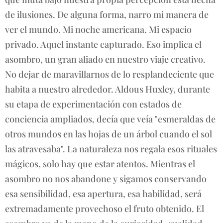
de ilusiones. De alguna forma, narro mi manera de
ver el mundo. Mi noche americana. Mi espacio
privado. Aquel instante capturado. Eso implica el
asombro, un gran aliado en nuestro viaje creativo.
No dejar de maravillarnos de lo resplandeciente que
habita a nuestro alrededor. Aldous Huxley, durante
su etapa de experimentación con estados de
conciencia ampliados, decía que veía "esmeraldas de
otros mundos en las hojas de un árbol cuando el sol
las atravesaba". La naturaleza nos regala esos rituales
mágicos, solo hay que estar atentos. Mientras el
asombro no nos abandone y sigamos conservando
esa sensibilidad, esa apertura, esa habilidad, será
extremadamente provechoso el fruto obtenido. El