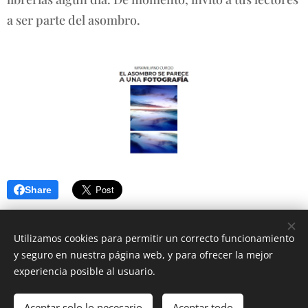
a ser parte del asombro.
Share
Utilizamos cookies para permitir un correcto funcionamiento
y seguro en nuestra página web, y para ofrecer la mejor
experiencia posible al usuario.
© 2025 MAXIMILIANO CURCIO | Todos los derechos reservados
Aceptar solo lo necesario
Aceptar todo