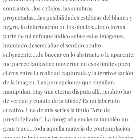
contrastes...los reflejos, las sombras
proyectadas...las posibilidades estéticas del blanco y
negro, la deformación de los objetos...todo forma
parte de mi enfoque lúdico sobre estas imágenes,
intentado desentrañar el sentido oculto
subyacente....de bucear en lo abstracto o lo aparente;
me parece fantástico moverme en esos límites poco
claros entre la realidad capturada y la tergiversación
de la imagen. Las percepciones que engañan,
manipulan. Hay una eterna disputa allí, ¿cuánto hay
de verdad y cuánto de artificio? Es mi laberinto
creativo. Una de mis series la título "Arte de
prestidigitador". La fotografía encierra también un
gran truco...toda aquella materia de contemplación
que muta bajo nuestra propia percepción está hecha