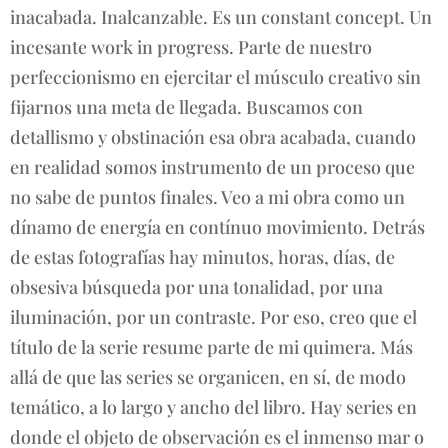
inacabada. Inalcanzable. Es un constant concept. Un
incesante work in progress. Parte de nuestro
perfeccionismo en ejercitar el músculo creativo sin
fijarnos una meta de llegada. Buscamos con
detallismo y obstinación esa obra acabada, cuando
en realidad somos instrumento de un proceso que
no sabe de puntos finales. Veo a mi obra como un
dínamo de energía en contínuo movimiento. Detrás
de estas fotografías hay minutos, horas, días, de
obsesiva búsqueda por una tonalidad, por una
iluminación, por un contraste. Por eso, creo que el
título de la serie resume parte de mi quimera. Más
allá de que las series se organicen, en sí, de modo
temático, a lo largo y ancho del libro. Hay series en
donde el objeto de observación es el inmenso mar o