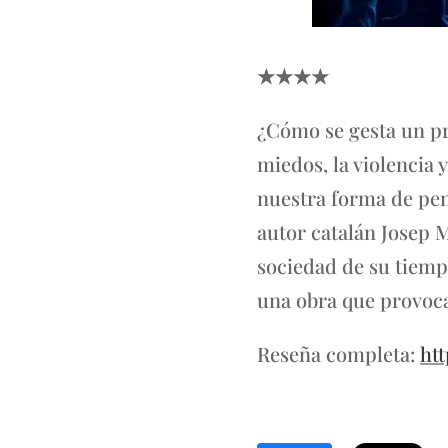
★★★★
¿Cómo se gesta un p
miedos, la violencia
nuestra forma de pens
autor catalán Josep M
sociedad de su tiemp
una obra que provoca
Reseña completa:
ht