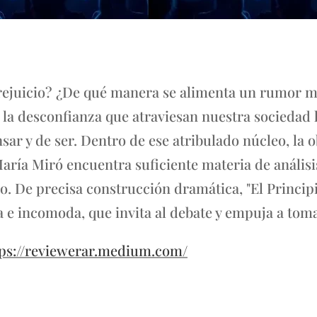
rejuicio? ¿De qué manera se alimenta un rumor m
 y la desconfianza que atraviesan nuestra socieda
ar y de ser. Dentro de ese atribulado núcleo, la 
aría Miró encuentra suficiente materia de análisi
o. De precisa construcción dramática, "El Princip
 e incomoda, que invita al debate y empuja a toma
tps://reviewerar.medium.com/