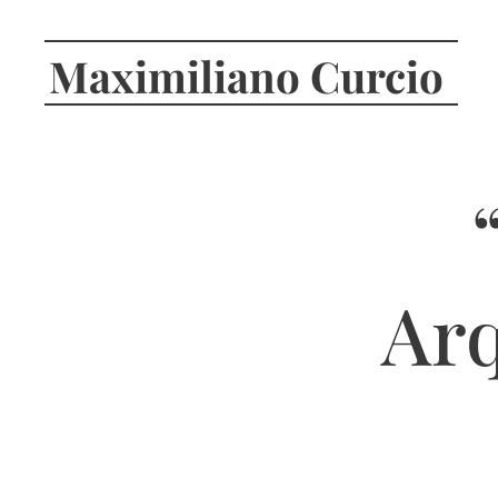
Maximiliano Curcio
Arq