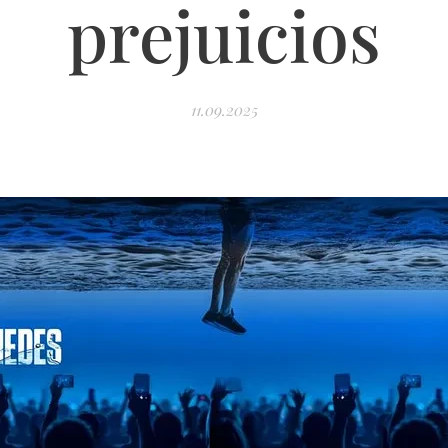
prejuicios
11.09.2025