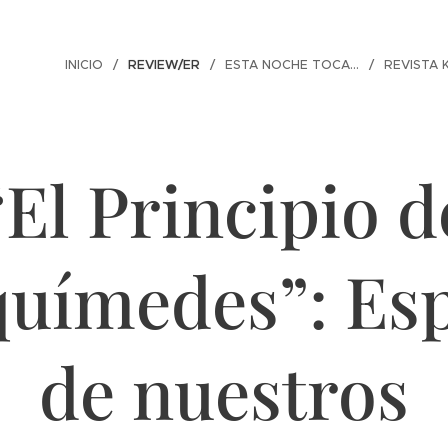
INICIO
REVIEW/ER
ESTA NOCHE TOCA...
REVISTA 
“El Principio d
uímedes”: Es
de nuestros