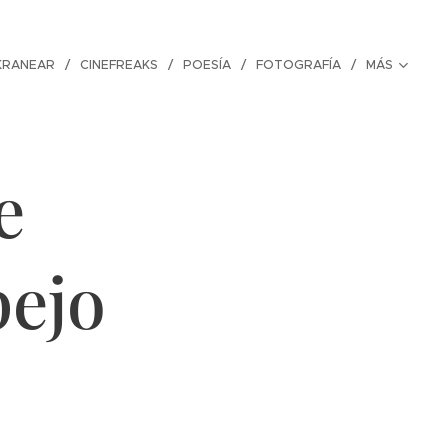
KRANEAR
CINEFREAKS
POESÍA
FOTOGRAFÍA
MÁS
e
pejo