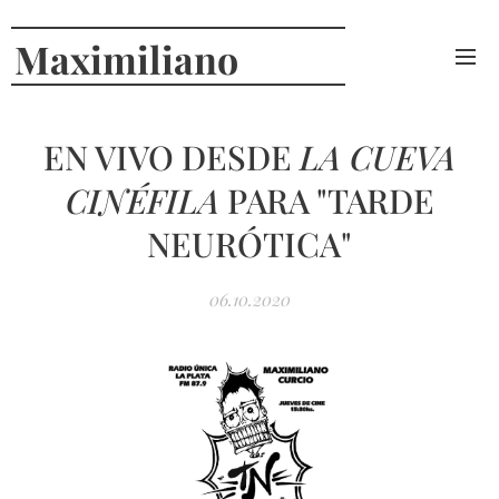
Maximiliano
Curcio
EN VIVO DESDE
LA CUEVA
CINÉFILA
PARA "TARDE
NEURÓTICA"
06.10.2020