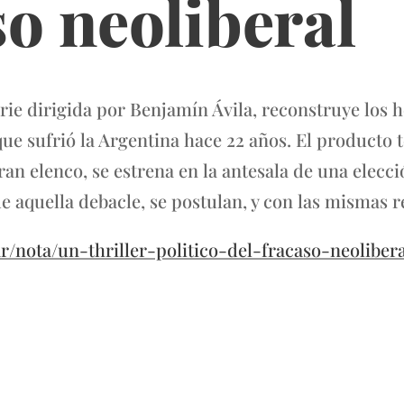
so neoliberal
rie dirigida por Benjamín Ávila, reconstruye los h
ue sufrió la Argentina hace 22 años. El producto t
an elenco, se estrena en la antesala de una elecc
e aquella debacle, se postulan, y con las mismas r
ar/nota/un-thriller-politico-del-fracaso-neoliber