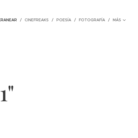
KRANEAR
CINEFREAKS
POESÍA
FOTOGRAFÍA
MÁS
1"