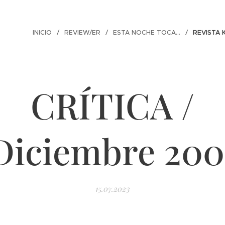
INICIO
REVIEW/ER
ESTA NOCHE TOCA...
REVISTA 
CRÍTICA /
Diciembre 200
15.07.2023