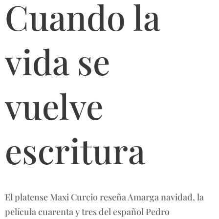
Cuando la
vida se
vuelve
escritura
El platense Maxi Curcio reseña Amarga navidad, la
película cuarenta y tres del español Pedro