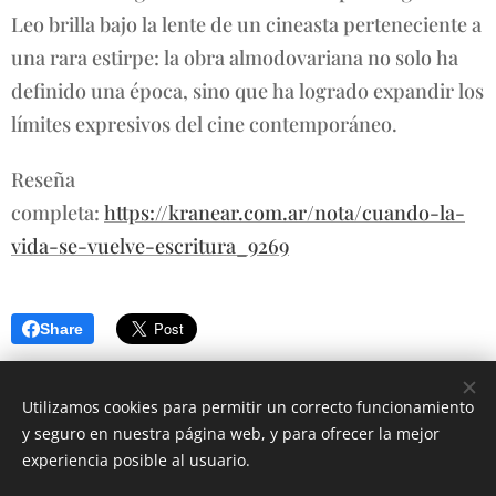
Leo brilla bajo la lente de un cineasta perteneciente a
una rara estirpe: la obra almodovariana no solo ha
definido una época, sino que ha logrado expandir los
límites expresivos del cine contemporáneo.
Reseña
completa:
https://kranear.com.ar/nota/cuando-la-
vida-se-vuelve-escritura_9269
Share
Utilizamos cookies para permitir un correcto funcionamiento
y seguro en nuestra página web, y para ofrecer la mejor
experiencia posible al usuario.
© 2025 MAXIMILIANO CURCIO | Todos los derechos reservados