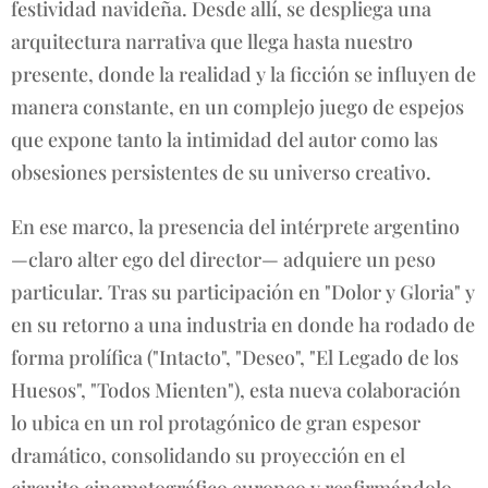
festividad navideña. Desde allí, se despliega una
arquitectura narrativa que llega hasta nuestro
presente, donde la realidad y la ficción se influyen de
manera constante, en un complejo juego de espejos
que expone tanto la intimidad del autor como las
obsesiones persistentes de su universo creativo.
En ese marco, la presencia del intérprete argentino
—claro alter ego del director— adquiere un peso
particular. Tras su participación en "Dolor y Gloria" y
en su retorno a una industria en donde ha rodado de
forma prolífica ("Intacto", "Deseo", "El Legado de los
Huesos", "Todos Mienten"), esta nueva colaboración
lo ubica en un rol protagónico de gran espesor
dramático, consolidando su proyección en el
circuito cinematográfico europeo y reafirmándolo