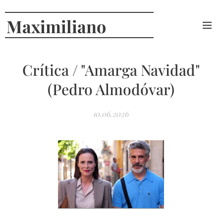
Maximiliano
Curcio
Crítica / "Amarga Navidad"
(Pedro Almodóvar)
10.06.2026