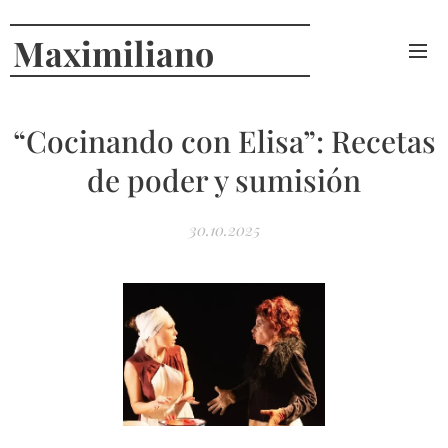
Maximiliano
Curcio
“Cocinando con Elisa”: Recetas
de poder y sumisión
30.10.2025