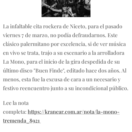
La infaltable cita rockera de Niceto, para el pasado
viernes 7 de marzo, no podía defraudarnos. Este
clásico palermitano por excelencia, si de ver música
en vivo se trata, trajo a su escenario a la arrolladora
La Mono, para el inicio de la gira despedida de su
último disco "Buen Finde", editado hace dos años. Al
menos, esta fue la excusa de cara a un necesario y
festivo reencuentro junto a su incondicional público.
Lee la nota
completa:
https://kranear.com.ar/nota/la-mono-
tremenda_8921