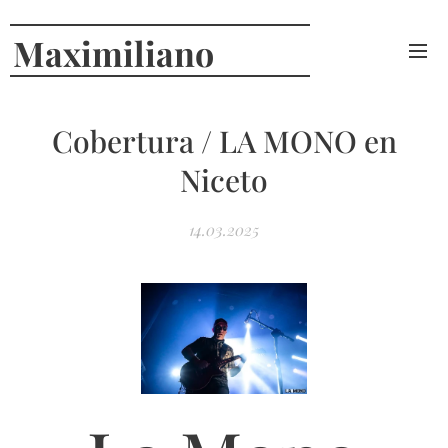
Maximiliano
Curcio
Cobertura / LA MONO en
Niceto
14.03.2025