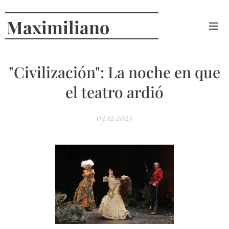
Maximiliano
Curcio
"Civilización": La noche en que
el teatro ardió
03.12.2025