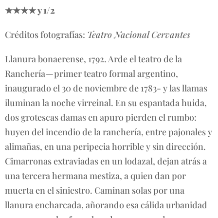
★★★★ y 1/2
Créditos fotografías:
Teatro Nacional Cervantes
Llanura bonaerense, 1792. Arde el teatro de la
Ranchería — primer teatro formal argentino,
inaugurado el 30 de noviembre de 1783- y las llamas
iluminan la noche virreinal. En su espantada huida,
dos grotescas damas en apuro pierden el rumbo:
huyen del incendio de la ranchería, entre pajonales y
alimañas, en una peripecia horrible y sin dirección.
Cimarronas extraviadas en un lodazal, dejan atrás a
una tercera hermana mestiza, a quien dan por
muerta en el siniestro. Caminan solas por una
llanura encharcada, añorando esa cálida urbanidad