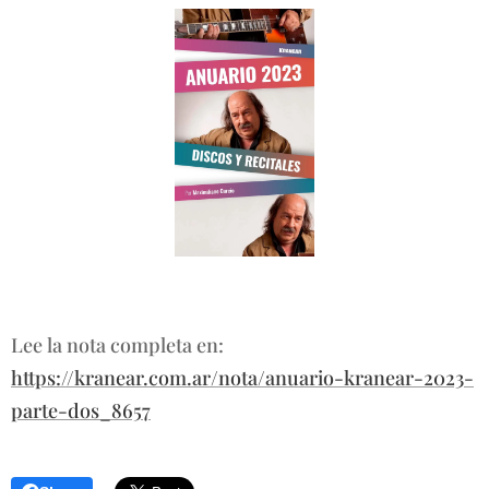
Lee la nota completa en:
https://kranear.com.ar/nota/anuario-kranear-2023-
parte-dos_8657