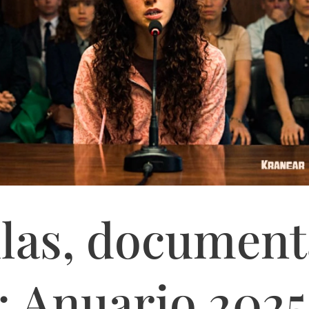
ulas, document
: Anuario 2025