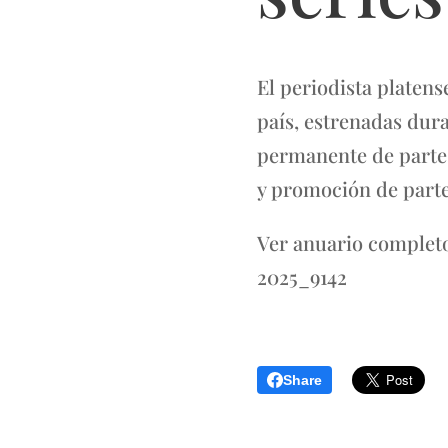
El periodista platen
país, estrenadas dur
permanente de parte d
y promoción de parte
Ver anuario completo
2025_9142
Share