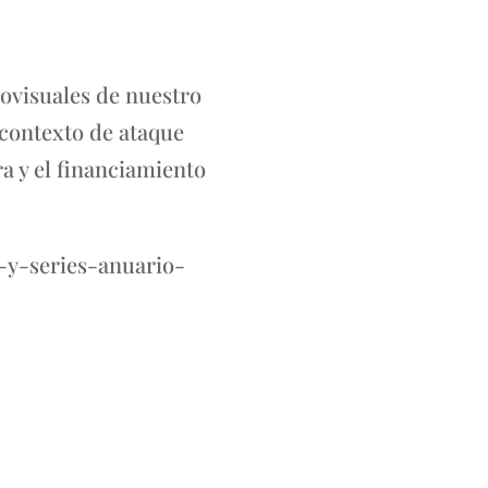
iovisuales de nuestro
 contexto de ataque
a y el financiamiento
-y-series-anuario-