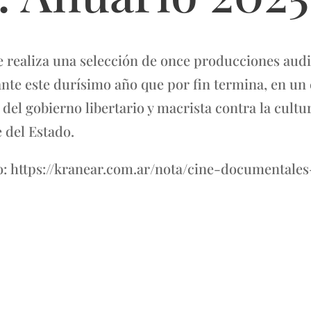
se realiza una selección de once producciones aud
ante este durísimo año que por fin termina, en un
el gobierno libertario y macrista contra la cultur
 del Estado.
: https://kranear.com.ar/nota/cine-documentales