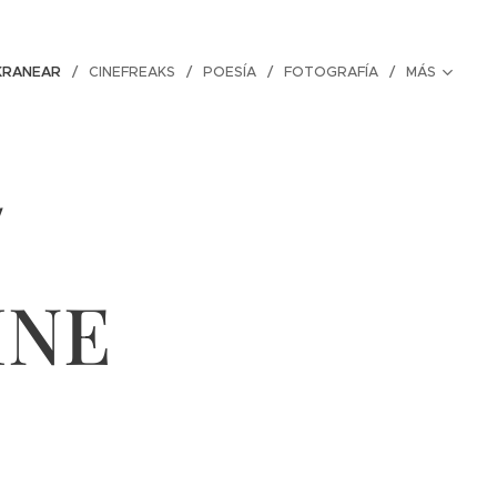
KRANEAR
CINEFREAKS
POESÍA
FOTOGRAFÍA
MÁS
/
INE