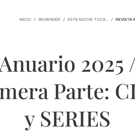
INICIO
REVIEW/ER
ESTA NOCHE TOCA...
REVISTA 
Anuario 2025 
imera Parte: C
y SERIES