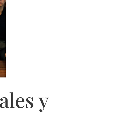
ales y