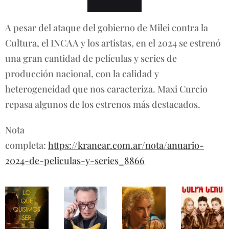
A pesar del ataque del gobierno de Milei contra la
Cultura, el INCAA y los artistas, en el 2024 se estrenó
una gran cantidad de películas y series de
producción nacional, con la calidad y
heterogeneidad que nos caracteriza. Maxi Curcio
repasa algunos de los estrenos más destacados.
Nota
completa:
https://kranear.com.ar/nota/anuario-
2024-de-peliculas-y-series_8866