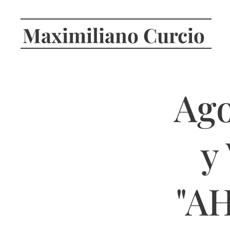
Maximiliano Curcio
Ago
y
"A