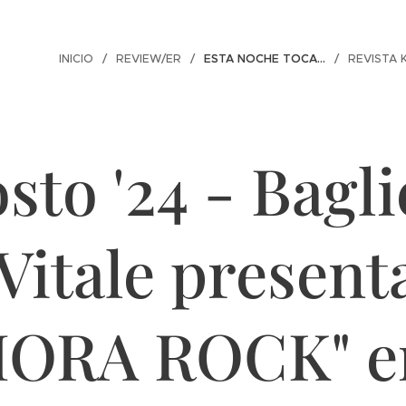
INICIO
REVIEW/ER
ESTA NOCHE TOCA...
REVISTA 
sto '24 - Bagli
 Vitale present
HORA ROCK" en