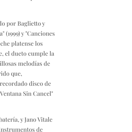
o por Baglietto y
" (1999) y "Canciones
oche platense los
, el dueto cumple la
illosas melodías de
rido que,
 recordado disco de
 Ventana Sin Cancel"
atería, y Jano Vitale
 instrumentos de