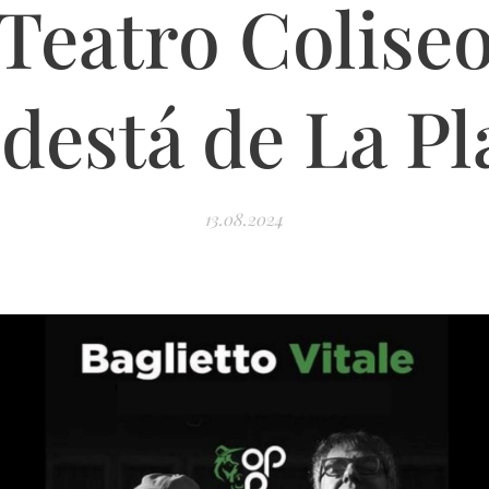
Teatro Colise
destá de La Pl
13.08.2024