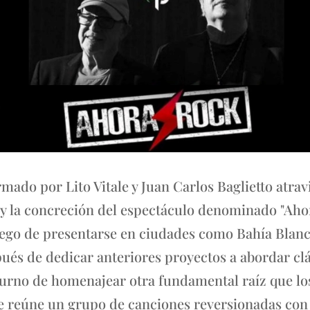
mado por Lito Vitale y Juan Carlos Baglietto atra
, y la concreción del espectáculo denominado "Ahor
luego de presentarse en ciudades como Bahía Blanc
és de dedicar anteriores proyectos a abordar clás
 turno de homenajear otra fundamental raíz que los
e reúne un grupo de canciones reversionadas con