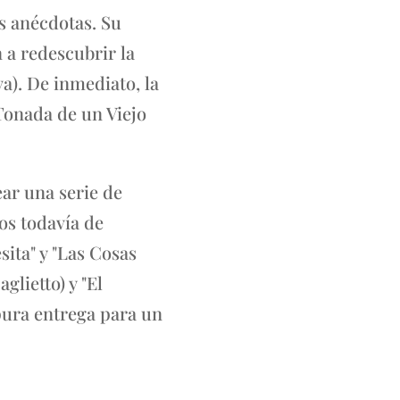
s anécdotas. Su
 a redescubrir la
a). De inmediato, la
Tonada de un Viejo
ear una serie de
os todavía de
sita" y "Las Cosas
lietto) y "El
pura entrega para un