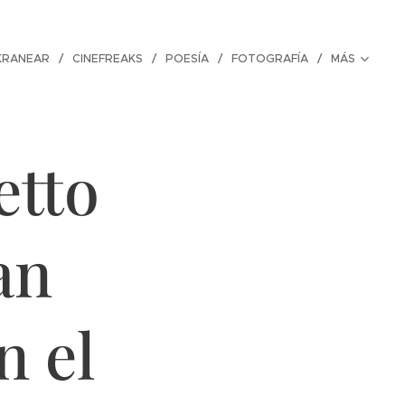
KRANEAR
CINEFREAKS
POESÍA
FOTOGRAFÍA
MÁS
etto
an
 el