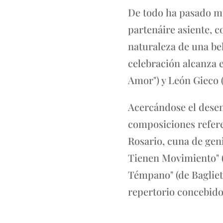
De todo ha pasado m
partenáire asiente, c
naturaleza de una be
celebración alcanza 
Amor") y León Gieco 
Acercándose el desenl
composiciones refere
Rosario, cuna de geni
Tienen Movimiento" (a
Témpano" (de Bagliet
repertorio concebid