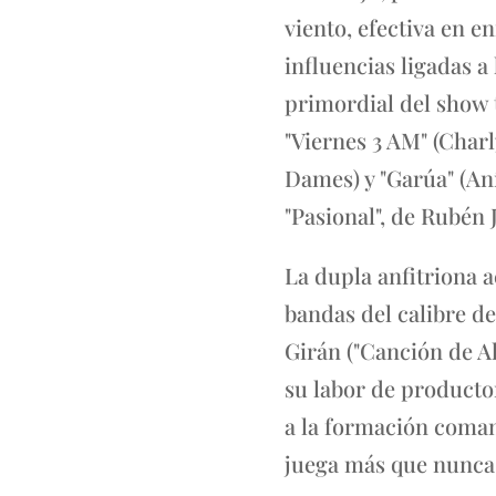
viento, efectiva en e
influencias ligadas a
primordial del show 
"Viernes 3 AM" (Charl
Dames) y "Garúa" (An
"Pasional", de Rubén 
La dupla anfitriona 
bandas del calibre de
Girán ("Canción de Al
su labor de productor
a la formación coman
juega más que nunca 