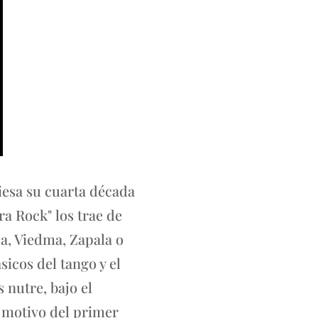
viesa su cuarta década
a Rock" los trae de
a, Viedma, Zapala o
icos del tango y el
 nutre, bajo el
 motivo del primer